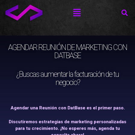
Ir
Menú
al
contenido
AGENDAR REUNIÓN DE MARKETING CON
DATBASE
¿Buscas aumentar la facturación de tu
negocio?
Agendar una Reunión con DatBase es el primer paso.
Discutiremos estrategias de marketing personalizadas
para tu crecimiento. ¡No esperes más, agenda tu