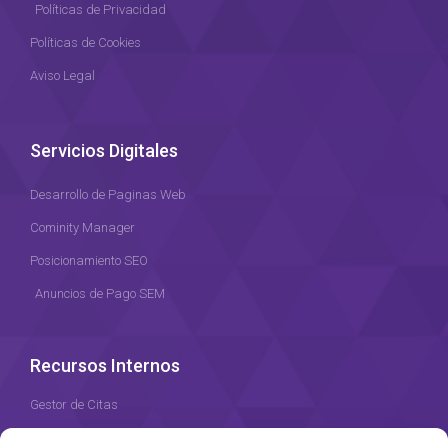
Políticas de Privacidad
Políticas de Cookies
Aviso Legal
Servicios Digitales
Desarrollo de Paginas Web
Cominity Manager
Posicionamiento SEO
Anuncios de Pago SEM
Recursos Internos
Gestor de Citas
Recursos Humanos