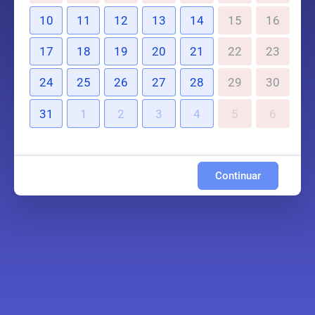
10
11
12
13
14
15
16
17
18
19
20
21
22
23
24
25
26
27
28
29
30
31
1
2
3
4
5
6
Continuar