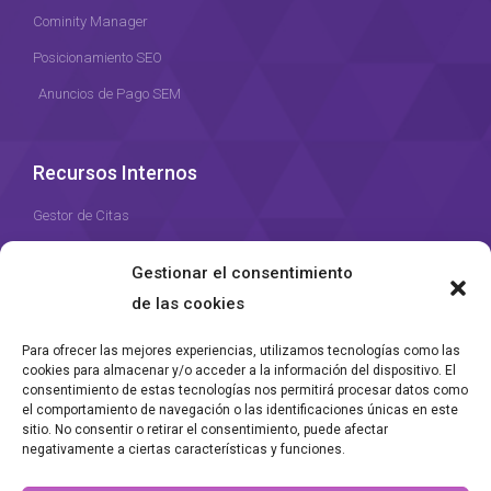
Cominity Manager
Posicionamiento SEO
Anuncios de Pago SEM
Recursos Internos
Gestor de Citas
Recursos Humanos
Gestionar el consentimiento
Gestor de Proyectos
de las cookies
Para ofrecer las mejores experiencias, utilizamos tecnologías como las
cookies para almacenar y/o acceder a la información del dispositivo. El
consentimiento de estas tecnologías nos permitirá procesar datos como
el comportamiento de navegación o las identificaciones únicas en este
Agencia DatBase desde 2023
sitio. No consentir o retirar el consentimiento, puede afectar
negativamente a ciertas características y funciones.
Desarrollo y Propiedad de
DatBase <> Agencia de