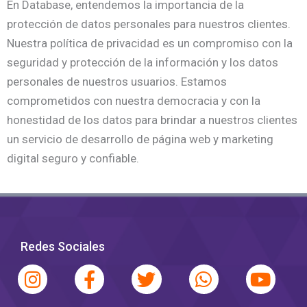
En Database, entendemos la importancia de la
protección de datos personales para nuestros clientes.
Nuestra política de privacidad es un compromiso con la
seguridad y protección de la información y los datos
personales de nuestros usuarios. Estamos
comprometidos con nuestra democracia y con la
honestidad de los datos para brindar a nuestros clientes
un servicio de desarrollo de página web y marketing
digital seguro y confiable.
Redes Sociales
I
L
F
T
W
Y
n
i
a
w
h
o