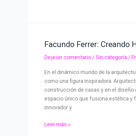
Facundo Ferrer: Creando H
Facundo
Ferrer:
Deja un comentario
/
Sin categoría
/
F
Creando
Hogares
En el dinámico mundo de la arquitectur
con
como una figura inspiradora. Arquitect
Estilo
construcción de casas y en el diseño 
y
espacio único que fusiona estética y
Funcionalidad
innovador y
Leer más »