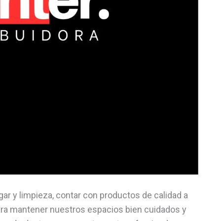
ar y limpieza, contar con productos de calidad a
ara mantener nuestros espacios bien cuidados y