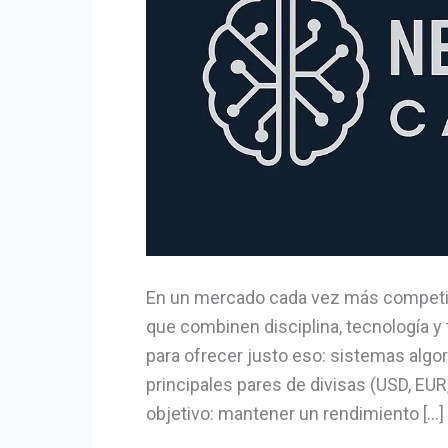
En un mercado cada vez más competitiv
que combinen disciplina, tecnología y
para ofrecer justo eso: sistemas algo
principales pares de divisas (USD, EU
objetivo: mantener un rendimiento […]