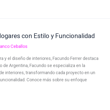
ogares con Estilo y Funcionalidad
ranco Ceballos
a y el diseño de interiores, Facundo Ferrer destaca
o de Argentina, Facundo se especializa en la
de interiores, transformando cada proyecto en un
 funcionalidad. Conoce más sobre su enfoque