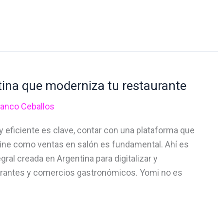
tina que moderniza tu restaurante
ranco Ceballos
y eficiente es clave, contar con una plataforma que
line como ventas en salón es fundamental. Ahí es
ral creada en Argentina para digitalizar y
urantes y comercios gastronómicos. Yomi no es