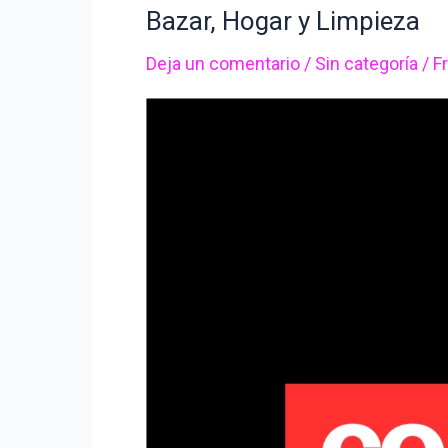
Distribuidora:
Bazar, Hogar y Limpieza
Innovación
Deja un comentario
/
Sin categoría
/
F
y
Calidad
en
Productos
de
Bazar,
Hogar
y
Limpieza