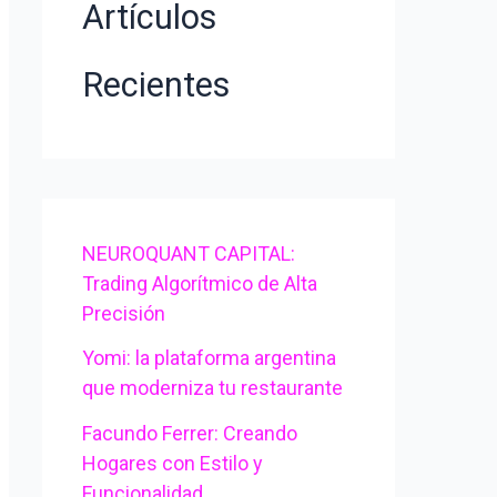
Artículos
r
Recientes
p
o
r
:
NEUROQUANT CAPITAL:
Trading Algorítmico de Alta
Precisión
Yomi: la plataforma argentina
que moderniza tu restaurante
Facundo Ferrer: Creando
Hogares con Estilo y
Funcionalidad