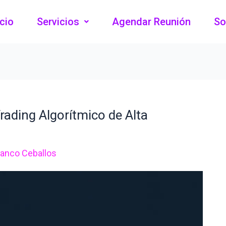
icio
Servicios
Agendar Reunión
So
ding Algorítmico de Alta
ranco Ceballos