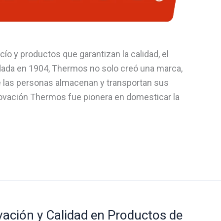
ío y productos que garantizan la calidad, el
ada en 1904, Thermos no solo creó una marca,
e las personas almacenan y transportan sus
novación Thermos fue pionera en domesticar la
vación y Calidad en Productos de