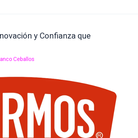
nnovación y Confianza que
ranco Ceballos