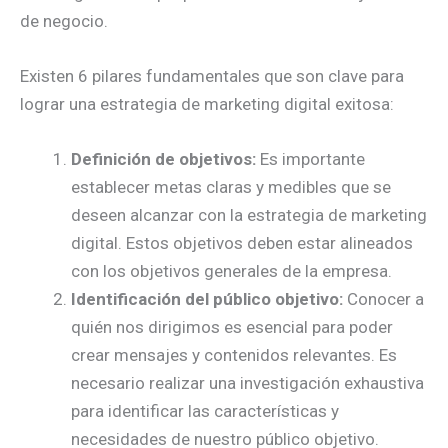
de negocio.
Existen 6 pilares fundamentales que son clave para
lograr una estrategia de marketing digital exitosa:
Definición de objetivos:
Es importante
establecer metas claras y medibles que se
deseen alcanzar con la estrategia de marketing
digital. Estos objetivos deben estar alineados
con los objetivos generales de la empresa.
Identificación del público objetivo:
Conocer a
quién nos dirigimos es esencial para poder
crear mensajes y contenidos relevantes. Es
necesario realizar una investigación exhaustiva
para identificar las características y
necesidades de nuestro público objetivo.