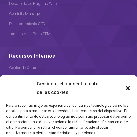
Desarrollo de Paginas Web
Cominity Manager
Posicionamiento SEO
Anuncios de Pago SEM
Recursos Internos
Gestor de Citas
Recursos Humanos
Gestionar el consentimiento
Gestor de Proyectos
de las cookies
Para ofrecer las mejores experiencias, utilizamos tecnologías como las
cookies para almacenar y/o acceder a la información del dispositivo. El
consentimiento de estas tecnologías nos permitirá procesar datos como
el comportamiento de navegación o las identificaciones únicas en este
Agencia DatBase desde 2023
sitio. No consentir o retirar el consentimiento, puede afectar
negativamente a ciertas características y funciones.