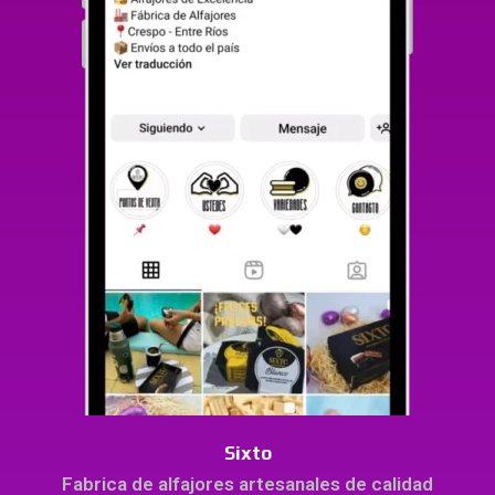
Sixto
Fabrica de alfajores artesanales de calidad