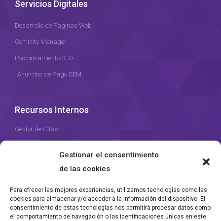
Servicios Digitales
Desarrollo de Paginas Web
Cominity Manager
Posicionamiento SEO
Anuncios de Pago SEM
Recursos Internos
Gestor de Citas
Recursos Humanos
Gestionar el consentimiento
Gestor de Proyectos
de las cookies
Para ofrecer las mejores experiencias, utilizamos tecnologías como las
cookies para almacenar y/o acceder a la información del dispositivo. El
consentimiento de estas tecnologías nos permitirá procesar datos como
el comportamiento de navegación o las identificaciones únicas en este
Agencia DatBase desde 2023