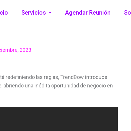
icio
Servicios
Agendar Reunión
So
ciembre, 2023
á redefiniendo las reglas, TrendBow introduce
ne, abriendo una inédita oportunidad de negocio en