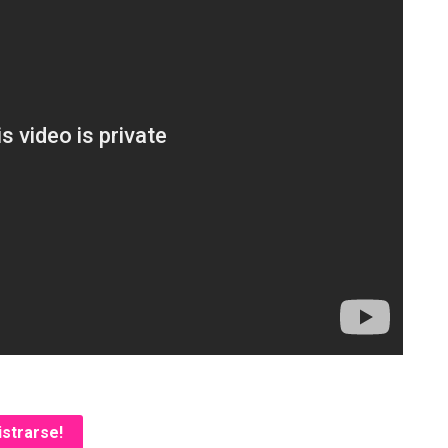
istrarse!