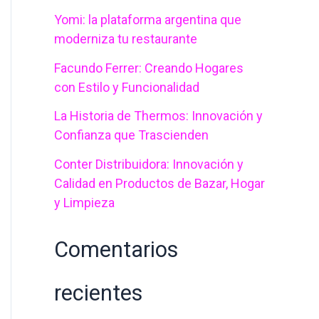
Yomi: la plataforma argentina que
p
moderniza tu restaurante
o
Facundo Ferrer: Creando Hogares
r
con Estilo y Funcionalidad
:
La Historia de Thermos: Innovación y
Confianza que Trascienden
Conter Distribuidora: Innovación y
Calidad en Productos de Bazar, Hogar
y Limpieza
Comentarios
recientes