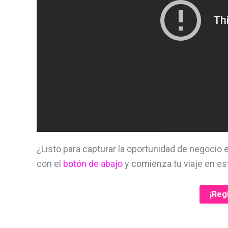
¿Listo para capturar la oportunidad de negocio
con el
botón de abajo
y comienza tu viaje en est
¡Reg