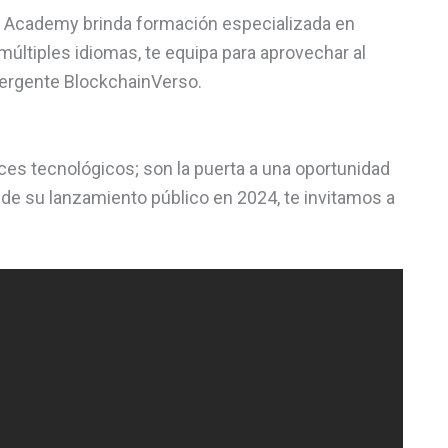
w Academy brinda formación especializada en
últiples idiomas, te equipa para aprovechar al
ergente BlockchainVerso.
s tecnológicos; son la puerta a una oportunidad
 de su lanzamiento público en 2024, te invitamos a