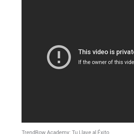
TrendBow Academy: Tu Llave al Éxito