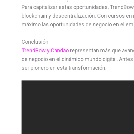
Para capitalizar estas oportunidades, TrendBo
blockchain y descentralización. Con cursos en m
máximo las oportunidades de negocio en el em
Conclusión
TrendBow y Candao
representan más que avance
de negocio en el dinámico mundo digital. Antes
ser pionero en esta transformación.