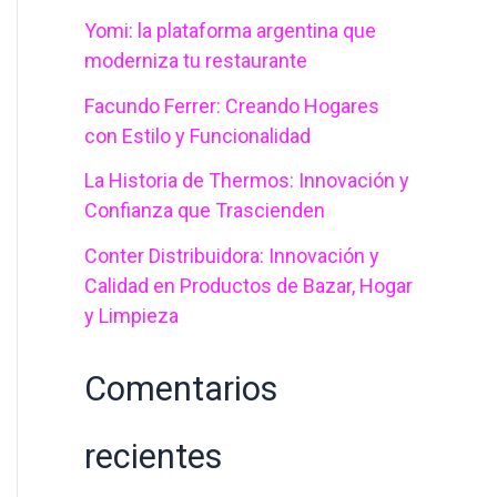
Yomi: la plataforma argentina que
p
moderniza tu restaurante
o
Facundo Ferrer: Creando Hogares
r
con Estilo y Funcionalidad
:
La Historia de Thermos: Innovación y
Confianza que Trascienden
Conter Distribuidora: Innovación y
Calidad en Productos de Bazar, Hogar
y Limpieza
Comentarios
recientes