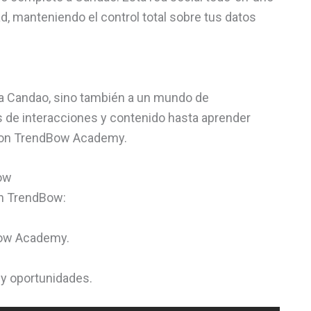
ad, manteniendo el control total sobre tus datos
 a Candao, sino también a un mundo de
s de interacciones y contenido hasta aprender
s con TrendBow Academy.
ow
en TrendBow:
Bow Academy.
 y oportunidades.