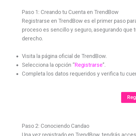
Paso 1: Creando tu Cuenta en TrendBow
Registrarse en TrendBow es el primer paso para
proceso es sencillo y seguro, asegurando que t
derecho.
Visita la página oficial de TrendBow.
Selecciona la opción “
Registrarse
”.
Completa los datos requeridos y verifica tu cue
Reg
Paso 2: Conociendo Candao
Una vez registrado en TrendBow, tendrás acces