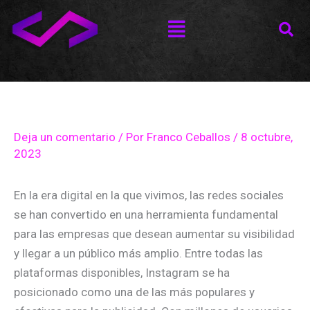
Ir
Menú
al
contenido
Deja un comentario
/ Por
Franco Ceballos
/
8 octubre,
2023
En la era digital en la que vivimos, las redes sociales
se han convertido en una herramienta fundamental
para las empresas que desean aumentar su visibilidad
y llegar a un público más amplio. Entre todas las
plataformas disponibles, Instagram se ha
posicionado como una de las más populares y