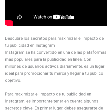
Descubre los secretos para maximizar el impacto de
tu publicidad en Instagram
Instagram se ha convertido en una de las plataformas
más populares para la publicidad en línea. Con
millones de usuarios activos diariamente, es un lugar
ideal para promocionar tu marca y llegar a tu público
objetivo.
Para maximizar el impacto de tu publicidad en
Instagram, es importante tener en cuenta algunos
secretos clave. En primer lugar, debes asegurarte de