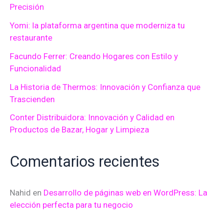
Precisión
r
Yomi: la plataforma argentina que moderniza tu
p
restaurante
o
Facundo Ferrer: Creando Hogares con Estilo y
r
Funcionalidad
:
La Historia de Thermos: Innovación y Confianza que
Trascienden
Conter Distribuidora: Innovación y Calidad en
Productos de Bazar, Hogar y Limpieza
Comentarios recientes
Nahid
en
Desarrollo de páginas web en WordPress: La
elección perfecta para tu negocio