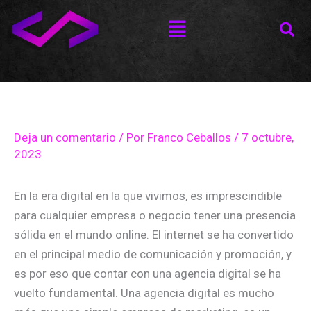
Ir
Menú
al
contenido
Deja un comentario
/ Por
Franco Ceballos
/
7 octubre,
2023
En la era digital en la que vivimos, es imprescindible
para cualquier empresa o negocio tener una presencia
sólida en el mundo online. El internet se ha convertido
en el principal medio de comunicación y promoción, y
es por eso que contar con una agencia digital se ha
vuelto fundamental. Una agencia digital es mucho