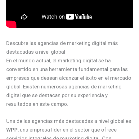
Descubre las agencias de marketing digital más
destacadas a nivel global
En el mundo actual, el marketing digital se ha
convertido en una herramienta fundamental para las
empresas que desean alcanzar el éxito en el mercado
global. Existen numerosas agencias de marketing
digital que se destacan por su experiencia y
resultados en este campo.
Una de las agencias más destacadas a nivel global es
WPP
, una empresa líder en el sector que ofrece
servicios integrales de marketing digital. Con