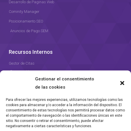
Desarrollo de Paginas Web
Cominity Manager
Posicionamiento SEO
Anuncios de Pago SEM
Recursos Internos
Gestor de Citas
Recursos Humanos
Gestionar el consentimiento
Gestor de Proyectos
de las cookies
Para ofrecer las mejores experiencias, utilizamos tecnologías como las
cookies para almacenar y/o acceder a la información del dispositivo. El
consentimiento de estas tecnologías nos permitirá procesar datos como
el comportamiento de navegación o las identificaciones únicas en este
Agencia DatBase desde 2023
sitio. No consentir o retirar el consentimiento, puede afectar
negativamente a ciertas características y funciones.