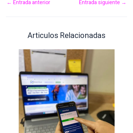
←
Entrada anterior
Entrada siguiente
→
Articulos Relacionadas