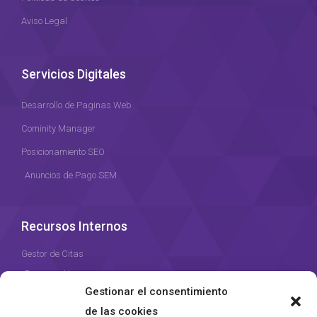
Aviso Legal
Servicios Digitales
Desarrollo de Paginas Web
Cominity Manager
Posicionamiento SEO
Anuncios de Pago SEM
Recursos Internos
Gestor de Citas
Recursos Humanos
Gestionar el consentimiento
Gestor de Proyectos
de las cookies