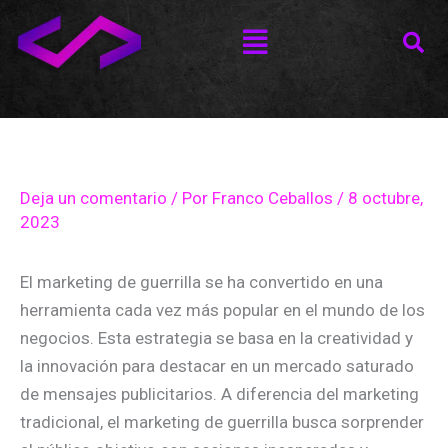
Ir
Menú
al
contenido
Deja un comentario
/ Por
Franco Ceballos
/
8 octubre,
2023
El marketing de guerrilla se ha convertido en una
herramienta cada vez más popular en el mundo de los
negocios. Esta estrategia se basa en la creatividad y
la innovación para destacar en un mercado saturado
de mensajes publicitarios. A diferencia del marketing
tradicional, el marketing de guerrilla busca sorprender