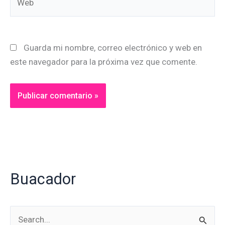
Guarda mi nombre, correo electrónico y web en
este navegador para la próxima vez que comente.
Alternative:
Buacador
B