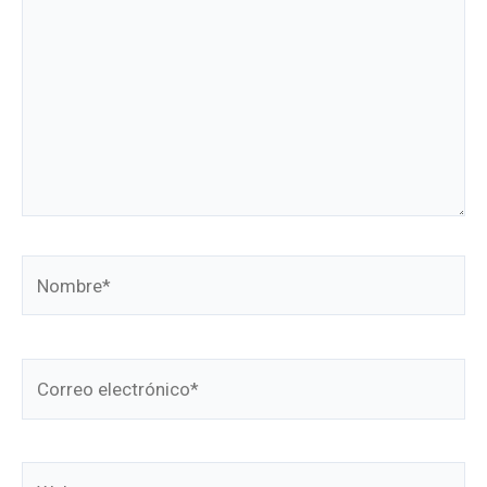
Nombre*
Correo
electrónico*
Web