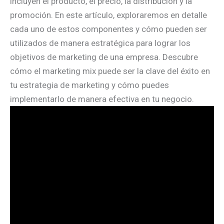
incluyen el producto, el precio, la distribución y la
promoción. En este artículo, exploraremos en detalle
cada uno de estos componentes y cómo pueden ser
utilizados de manera estratégica para lograr los
objetivos de marketing de una empresa. Descubre
cómo el marketing mix puede ser la clave del éxito en
tu estrategia de marketing y cómo puedes
implementarlo de manera efectiva en tu negocio.