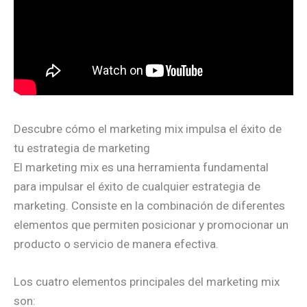
Descubre cómo el marketing mix impulsa el éxito de
tu estrategia de marketing
El marketing mix es una herramienta fundamental
para impulsar el éxito de cualquier estrategia de
marketing. Consiste en la combinación de diferentes
elementos que permiten posicionar y promocionar un
producto o servicio de manera efectiva.
Los cuatro elementos principales del marketing mix
son: