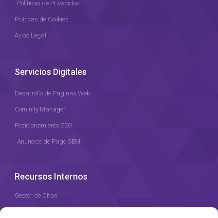
Políticas de Privacidad
Políticas de Cookies
Aviso Legal
Servicios Digitales
Desarrollo de Paginas Web
Cominity Manager
Posicionamiento SEO
Anuncios de Pago SEM
Recursos Internos
Gestor de Citas
Recursos Humanos