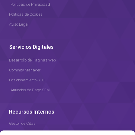
Políticas de Privacidad
Políticas de Cookies
Aviso Legal
Servicios Digitales
Desarrollo de Paginas Web
Cominity Manager
Posicionamiento SEO
Anuncios de Pago SEM
Recursos Internos
Gestor de Citas
Recursos Humanos