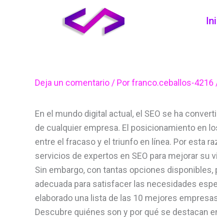
Ir
In
al
contenido
Deja un comentario
/ Por
franco.ceballos-4216
En el mundo digital actual, el SEO se ha conver
de cualquier empresa. El posicionamiento en l
entre el fracaso y el triunfo en línea. Por est
servicios de expertos en SEO para mejorar su vis
Sin embargo, con tantas opciones disponibles,
adecuada para satisfacer las necesidades espe
elaborado una lista de las 10 mejores empresas 
Descubre quiénes son y por qué se destacan e