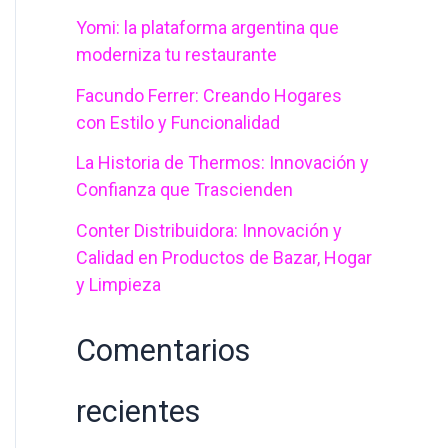
Yomi: la plataforma argentina que
p
moderniza tu restaurante
o
Facundo Ferrer: Creando Hogares
r
con Estilo y Funcionalidad
:
La Historia de Thermos: Innovación y
Confianza que Trascienden
Conter Distribuidora: Innovación y
Calidad en Productos de Bazar, Hogar
y Limpieza
Comentarios
recientes