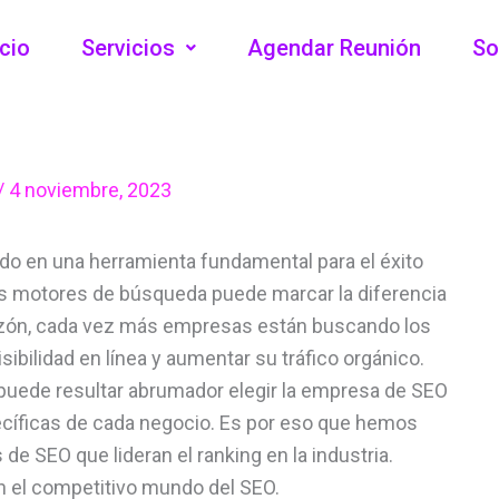
icio
Servicios
Agendar Reunión
So
/
4 noviembre, 2023
tido en una herramienta fundamental para el éxito
os motores de búsqueda puede marcar la diferencia
a razón, cada vez más empresas están buscando los
ibilidad en línea y aumentar su tráfico orgánico.
 puede resultar abrumador elegir la empresa de SEO
cíficas de cada negocio. Es por eso que hemos
de SEO que lideran el ranking en la industria.
n el competitivo mundo del SEO.