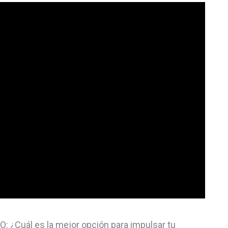
: ¿Cuál es la mejor opción para impulsar tu