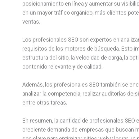
posicionamiento en línea y aumentar su visibil
en un mayor tráfico orgánico, más clientes pote
ventas.
Los profesionales SEO son expertos en analizar
requisitos de los motores de búsqueda. Esto im
estructura del sitio, la velocidad de carga, la o
contenido relevante y de calidad.
Además, los profesionales SEO también se encar
analizar la competencia, realizar auditorías de si
entre otras tareas.
En resumen, la cantidad de profesionales SEO 
creciente demanda de empresas que buscan mejo
son clave para optimizar sitios web y lograr u