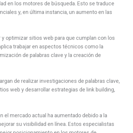
idad en los motores de búsqueda. Esto se traduce
nciales y, en última instancia, un aumento en las
 y optimizar sitios web para que cumplan con los
plica trabajar en aspectos técnicos como la
ptimización de palabras clave y la creación de
gan de realizar investigaciones de palabras clave,
tios web y desarrollar estrategias de link building,
en el mercado actual ha aumentado debido a la
rar su visibilidad en línea. Estos especialistas
n mejor posicionamiento en los motores de